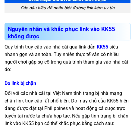
Các dấu hiệu để nhận biết đường link kém uy tín
Nguyên nhân và khắc phục link vào KK55
không được
Quy trình truy cập vào nhà cái qua link dẫn
KK55
siêu
nhanh gọn và an toàn. Tuy nhiên thực tế vẫn có nhiều
người chơi gặp sự cố trong quá trình tham gia vào nhà cái
do:
Do link bị chặn
Đối với các nhà cái tại Việt Nam tình trạng bị nhà mạng
chặn link truy cập rất phổ biến. Do máy chủ của KK55 hiện
đang được đặt tại Philippines và hoạt động cá cược trực
tuyến tại nước ta chưa hợp tác. Nếu gặp tình trạng bị chặn
link vào KK55 bạn có thể khắc phục bằng cách sau: