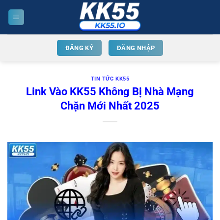
Skip
to
content
ĐĂNG KÝ
ĐĂNG NHẬP
TIN TỨC KK55
Link Vào KK55 Không Bị Nhà Mạng
Chặn Mới Nhất 2025