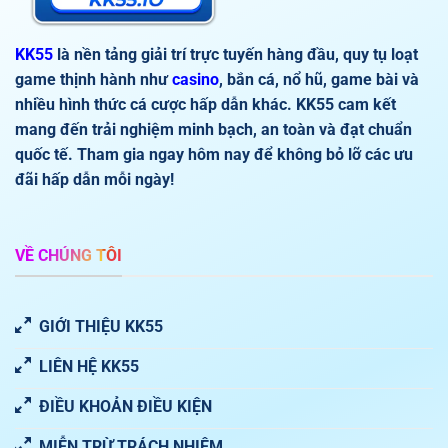
KK55
là nền tảng giải trí trực tuyến hàng đầu, quy tụ loạt
game thịnh hành như
casino
, bắn cá, nổ hũ, game bài và
nhiều hình thức cá cược hấp dẫn khác.
KK55
cam kết
mang đến trải nghiệm minh bạch, an toàn và đạt chuẩn
quốc tế. Tham gia ngay hôm nay để không bỏ lỡ các ưu
đãi hấp dẫn mỗi ngày!
VỀ CHÚNG TÔI
GIỚI THIỆU KK55
LIÊN HỆ KK55
ĐIỀU KHOẢN ĐIỀU KIỆN
MIỄN TRỪ TRÁCH NHIỆM