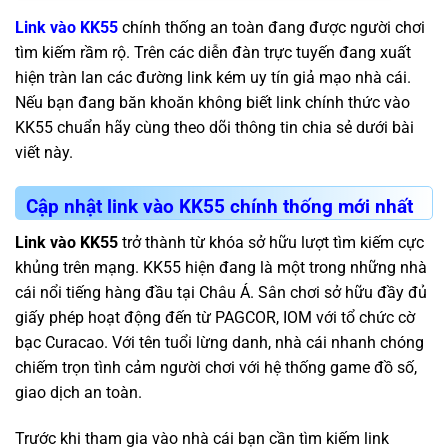
Link vào KK55
chính thống an toàn đang được người chơi
tìm kiếm rầm rộ. Trên các diễn đàn trực tuyến đang xuất
hiện tràn lan các đường link kém uy tín giả mạo nhà cái.
Nếu bạn đang băn khoăn không biết link chính thức vào
KK55 chuẩn hãy cùng theo dõi thông tin chia sẻ dưới bài
viết này.
Cập nhật link vào KK55 chính thống mới nhất
Link vào KK55
trở thành từ khóa sở hữu lượt tìm kiếm cực
khủng trên mạng. KK55 hiện đang là một trong những nhà
cái nổi tiếng hàng đầu tại Châu Á. Sân chơi sở hữu đầy đủ
giấy phép hoạt động đến từ PAGCOR, IOM với tổ chức cờ
bạc Curacao. Với tên tuổi lừng danh, nhà cái nhanh chóng
chiếm trọn tình cảm người chơi với hệ thống game đồ số,
giao dịch an toàn.
Trước khi tham gia vào nhà cái bạn cần tìm kiếm link