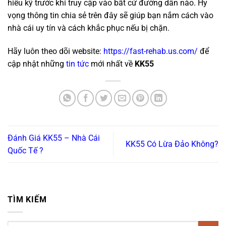
hiểu kỹ trước khi truy cập vào bất cứ đường dẫn nào. Hy
vọng thông tin chia sẻ trên đây sẽ giúp bạn nắm cách vào
nhà cái uy tín và cách khắc phục nếu bị chặn.
Hãy luôn theo dõi website:
https://fast-rehab.us.com/
để
cập nhật những
tin tức
mới nhất về
KK55
Đánh Giá KK55 – Nhà Cái
KK55 Có Lừa Đảo Không?
Quốc Tế ?
TÌM KIẾM