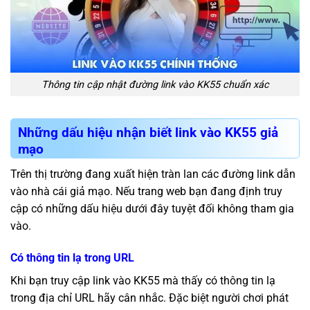
Thông tin cập nhật đường link vào KK55 chuẩn xác
Những dấu hiệu nhận biết link vào KK55 giả
mạo
Trên thị trường đang xuất hiện tràn lan các đường link dẫn
vào nhà cái giả mạo. Nếu trang web bạn đang định truy
cập có những dấu hiệu dưới đây tuyệt đối không tham gia
vào.
Có thông tin lạ trong URL
Khi bạn truy cập link vào KK55 mà thấy có thông tin lạ
trong địa chỉ URL hãy cân nhắc. Đặc biệt người chơi phát