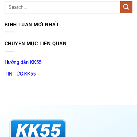
BÌNH LUẬN MỚI NHẤT
CHUYÊN MỤC LIÊN QUAN
Hướng dẫn KK55
TIN TỨC KK55