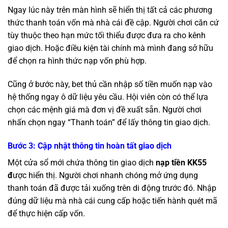
Ngay lúc này trên màn hình sẽ hiển thị tất cả các phương
thức thanh toán vốn mà nhà cái đề cập. Người chơi căn cứ
tùy thuộc theo hạn mức tối thiểu được đưa ra cho kênh
giao dịch. Hoặc điều kiện tài chính mà mình đang sở hữu
để chọn ra hình thức nạp vốn phù hợp.
Cũng ở bước này, bet thủ cần nhập số tiền muốn nạp vào
hệ thống ngay ô dữ liệu yêu cầu. Hội viên còn có thể lựa
chọn các mệnh giá mà đơn vị đề xuất sẵn. Người chơi
nhấn chọn ngay “Thanh toán” để lấy thông tin giao dịch.
Bước 3: Cập nhật thông tin hoàn tất giao dịch
Một cửa sổ mới chứa thông tin giao dịch
nạp tiền KK55
đ
ược hiển thị. Người chơi nhanh chóng mở ứng dụng
thanh toán đã được tải xuống trên di động trước đó. Nhập
đúng dữ liệu mà nhà cái cung cấp hoặc tiến hành quét mã
để thực hiện cấp vốn.