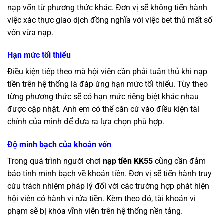
nạp vốn từ phương thức khác. Đơn vị sẽ không tiến hành
việc xác thực giao dịch đồng nghĩa với việc bet thủ mất số
vốn vừa nạp.
Hạn mức tối thiểu
Điều kiện tiếp theo mà hội viên cần phải tuân thủ khi nạp
tiền trên hệ thống là đáp ứng hạn mức tối thiểu. Tùy theo
từng phương thức sẽ có hạn mức riêng biệt khác nhau
được cập nhật. Anh em có thể căn cứ vào điều kiện tài
chính của mình để đưa ra lựa chọn phù hợp.
Độ minh bạch của khoản vốn
Trong quá trình người chơi
nạp tiền KK55
cũng cần đảm
bảo tính minh bạch về khoản tiền. Đơn vị sẽ tiến hành truy
cứu trách nhiệm pháp lý đối với các trường hợp phát hiện
hội viên có hành vi rửa tiền. Kèm theo đó, tài khoản vi
phạm sẽ bị khóa vĩnh viễn trên hệ thống nền tảng.