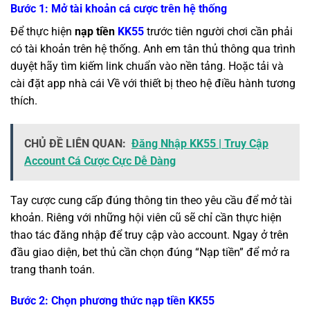
Bước 1: Mở tài khoản cá cược trên hệ thống
Để thực hiện
nạp tiền
KK55
trước tiên người chơi cần phải
có tài khoản trên hệ thống. Anh em tân thủ thông qua trình
duyệt hãy tìm kiếm link chuẩn vào nền tảng. Hoặc tải và
cài đặt app nhà cái Về với thiết bị theo hệ điều hành tương
thích.
CHỦ ĐỀ LIÊN QUAN:
Đăng Nhập KK55 | Truy Cập
Account Cá Cược Cực Dễ Dàng
Tay cược cung cấp đúng thông tin theo yêu cầu để mở tài
khoản. Riêng với những hội viên cũ sẽ chỉ cần thực hiện
thao tác đăng nhập để truy cập vào account. Ngay ở trên
đầu giao diện, bet thủ cần chọn đúng “Nạp tiền” để mở ra
trang thanh toán.
Bước 2: Chọn phương thức nạp tiền KK55