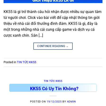
KK55 là gì trở thành câu hỏi nhận được nhiều sự quan tâm
từ người chơi. Click vào bài viết để cập nhật thông tin giới
thiệu về nhà cái đổi thưởng đình đám. KK55 là gì, đây là
một trong những nhà cái cung cấp game và dịch vụ cá
cược xanh chín. Sân […]
CONTINUE READING
→
Posted in
TIN TỨC KK55
TIN TỨC KK55
KK55 Có Uy Tín Không?
POSTED ON
19/12/2025
BY
ADMIN