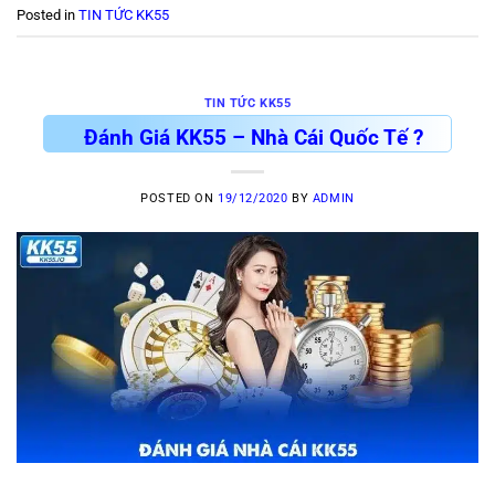
Posted in
TIN TỨC KK55
TIN TỨC KK55
Đánh Giá KK55 – Nhà Cái Quốc Tế ?
POSTED ON
19/12/2020
BY
ADMIN