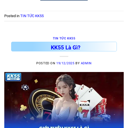
Posted in
TIN TỨC KK55
TIN TỨC KK55
KK55 Là Gì?
POSTED ON
19/12/2025
BY
ADMIN