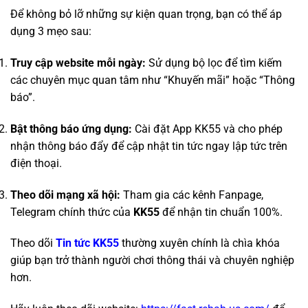
Để không bỏ lỡ những sự kiện quan trọng, bạn có thể áp
dụng 3 mẹo sau:
Truy cập website mỗi ngày:
Sử dụng bộ lọc để tìm kiếm
các chuyên mục quan tâm như “Khuyến mãi” hoặc “Thông
báo”.
Bật thông báo ứng dụng:
Cài đặt App KK55 và cho phép
nhận thông báo đẩy để cập nhật tin tức ngay lập tức trên
điện thoại.
Theo dõi mạng xã hội:
Tham gia các kênh Fanpage,
Telegram chính thức của
KK55
để nhận tin chuẩn 100%.
Theo dõi
Tin tức KK55
thường xuyên chính là chìa khóa
giúp bạn trở thành người chơi thông thái và chuyên nghiệp
hơn.