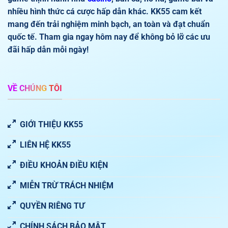
nhiều hình thức cá cược hấp dẫn khác.
KK55
cam kết
mang đến trải nghiệm minh bạch, an toàn và đạt chuẩn
quốc tế. Tham gia ngay hôm nay để không bỏ lỡ các ưu
đãi hấp dẫn mỗi ngày!
VỀ CHÚNG TÔI
GIỚI THIỆU KK55
LIÊN HỆ KK55
ĐIỀU KHOẢN ĐIỀU KIỆN
MIỄN TRỪ TRÁCH NHIỆM
QUYỀN RIÊNG TƯ
CHÍNH SÁCH BẢO MẬT