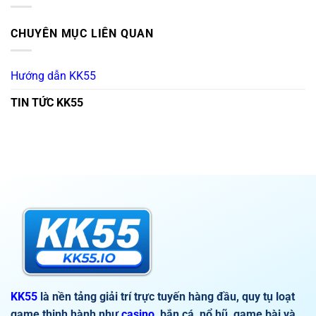
CHUYÊN MỤC LIÊN QUAN
Hướng dẫn KK55
TIN TỨC KK55
KK55
là nền tảng giải trí trực tuyến hàng đầu, quy tụ loạt
game thịnh hành như
casino
, bắn cá, nổ hũ, game bài và