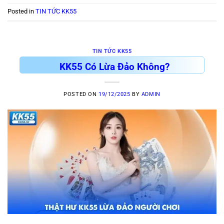
Posted in
TIN TỨC KK55
TIN TỨC KK55
KK55 Có Lừa Đảo Không?
POSTED ON
19/12/2025
BY
ADMIN