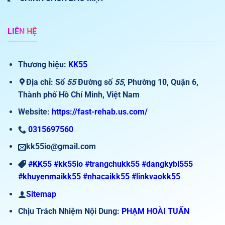
LIÊN HỆ
Thương hiệu:
KK55
Địa chỉ: Số
55
Đường số
55
, Phường 10, Quận 6,
Thành phố Hồ Chí Minh, Việt Nam
Website:
https://fast-rehab.us.com/
0315697560
kk55io@gmail.com
#KK55
#kk55io
#trangchukk55
#dangkybl555
#khuyenmaikk55
#nhacaikk55
#linkvaokk55
Sitemap
Chịu Trách Nhiệm Nội Dung:
PHẠM HOÀI TUẤN